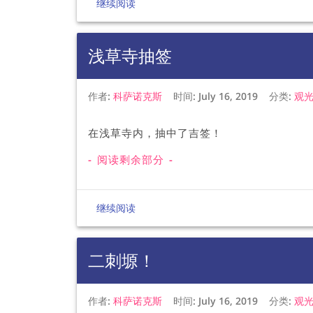
继续阅读
浅草寺抽签
作者:
科萨诺克斯
时间:
July 16, 2019
分类:
观
在浅草寺内，抽中了吉签！
- 阅读剩余部分 -
继续阅读
二刺塬！
作者:
科萨诺克斯
时间:
July 16, 2019
分类:
观