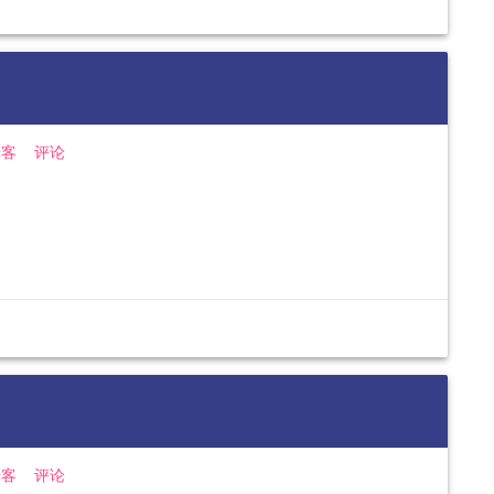
光客
评论
光客
评论