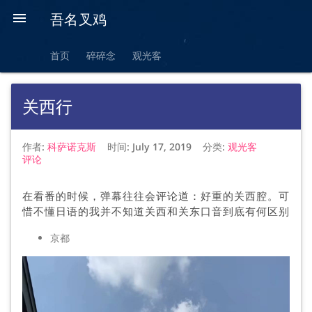

吾名叉鸡
首页
碎碎念
观光客
关西行
作者:
科萨诺克斯
时间:
July 17, 2019
分类:
观光客
评论
在看番的时候，弹幕往往会评论道：好重的关西腔。可
惜不懂日语的我并不知道关西和关东口音到底有何区别
京都