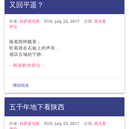
又回平遥？
作者:
科萨诺克斯
时间:
July 24, 2017
分类:
观光客
评论
嗅着阵阵醋香，
听着踏在石板上的声音，
感叹古城的宁静。
- 阅读剩余部分 -
继续阅读
五千年地下看陕西
作者:
科萨诺克斯
时间:
July 23, 2017
分类:
观光客
评论