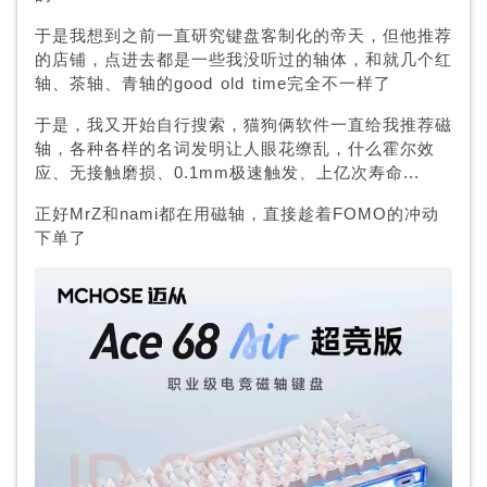
于是我想到之前一直研究键盘客制化的帝天，但他推荐
的店铺，点进去都是一些我没听过的轴体，和就几个红
轴、茶轴、青轴的good old time完全不一样了
于是，我又开始自行搜索，猫狗俩软件一直给我推荐磁
轴，各种各样的名词发明让人眼花缭乱，什么霍尔效
应、无接触磨损、0.1mm极速触发、上亿次寿命...
正好MrZ和nami都在用磁轴，直接趁着FOMO的冲动
下单了